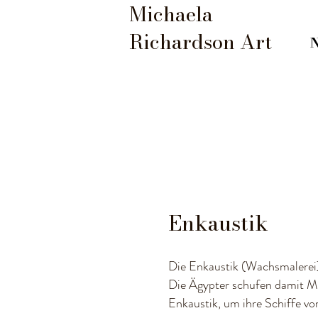
Michaela
Richardson Art
Enkaustik
Die Enkaustik (Wachsmalerei) 
Die Ägypter schufen damit Mu
Enkaustik, um ihre Schiffe vo