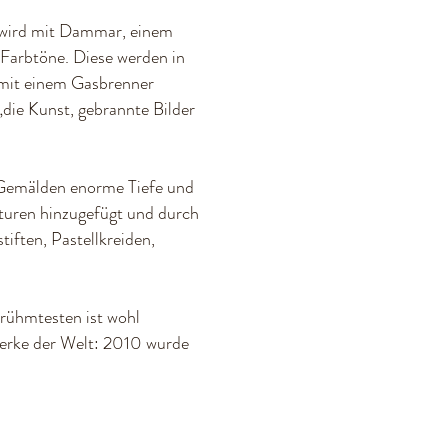
 wird mit Dammar, einem
Farbtöne. Diese werden in
 mit einem Gasbrenner
 „die Kunst, gebrannte Bilder
 Gemälden enorme Tiefe und
turen hinzugefügt und durch
iften, Pastellkreiden,
rühmtesten ist wohl
werke der Welt: 2010 wurde