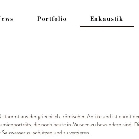
News
Portfolio
Enkaustik
stammt aus der griechisch-römischen Antike und ist damit deutl
mienporträts, die noch heute in Museen zu bewundern sind. D
r Salzwasser zu schützen und zu verzieren.