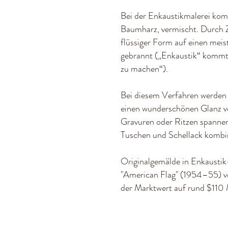
Bei der Enkaustikmalerei ko
Baumharz, vermischt. Durch Z
flüssiger Form auf einen mei
gebrannt („Enkaustik“ kommt
zu machen“).
Bei diesem Verfahren werden
einen wunderschönen Glanz ve
Gravuren oder Ritzen spannend
Tuschen und Schellack kombini
Originalgemälde in Enkaustik
"American Flag" (1954–55) vo
der Marktwert auf rund $110 